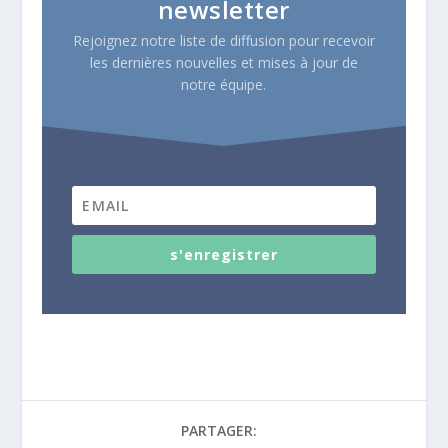
newsletter
Rejoignez notre liste de diffusion pour recevoir
les dernières nouvelles et mises à jour de
notre équipe.
s'enregistrer
PARTAGER: