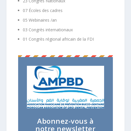
23 Congrès Nationaux
07 Écoles des cadres
05 Webinaires /an
03 Congrès internationaux
01 Congrès régional africain de la FDI
Abonnez-vous à
notre newsletter