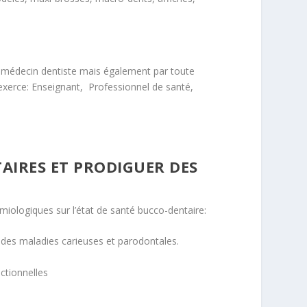
 médecin dentiste mais également par toute
e exerce: Enseignant, Professionnel de santé,
AIRES ET PRODIGUER DES
miologiques sur l’état de santé bucco-dentaire:
t des maladies carieuses et parodontales.
nctionnelles