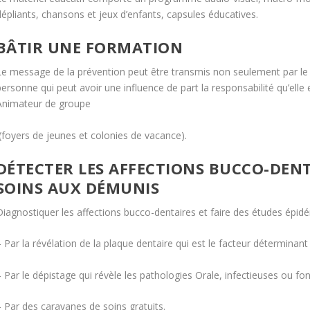
dépliants, chansons et jeux d’enfants, capsules éducatives.
BÂTIR UNE FORMATION
Le message de la prévention peut être transmis non seulement par le
personne qui peut avoir une influence de part la responsabilité qu’ell
Animateur de groupe
(foyers de jeunes et colonies de vacance).
DÉTECTER LES AFFECTIONS BUCCO-DENT
SOINS AUX DÉMUNIS
Diagnostiquer les affections bucco-dentaires et faire des études épidé
 Par la révélation de la plaque dentaire qui est le facteur déterminan
 Par le dépistage qui révèle les pathologies Orale, infectieuses ou fo
– Par des caravanes de soins gratuits.