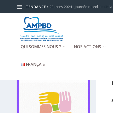
TENDANCE :
20 mars 2024 : Journée mondiale de la 
QUI SOMMES NOUS ?
NOS ACTIONS
FRANÇAIS