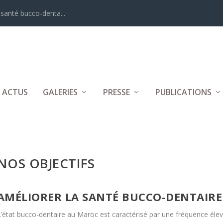
santé bucco-denta...
ACTUS
GALERIES
PRESSE
PUBLICATIONS
NOS OBJECTIFS
AMÉLIORER LA SANTÉ BUCCO-DENTAIRE
L’état bucco-dentaire au Maroc est caractérisé par une fréquence élev