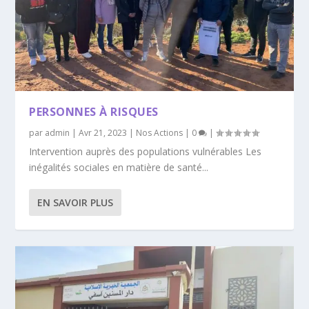
PERSONNES À RISQUES
par
admin
|
Avr 21, 2023
|
Nos Actions
|
0
|
Intervention auprès des populations vulnérables Les
inégalités sociales en matière de santé...
EN SAVOIR PLUS