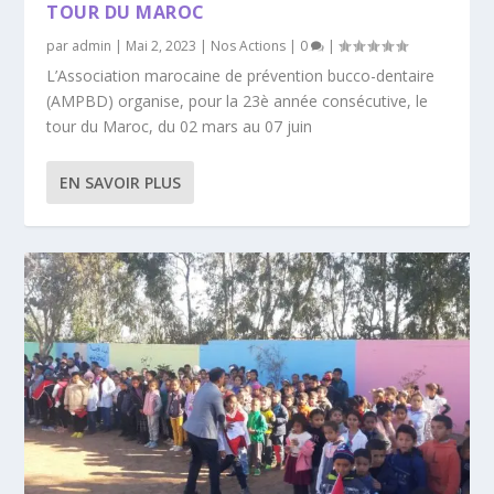
TOUR DU MAROC
par
admin
|
Mai 2, 2023
|
Nos Actions
|
0
|
L’Association marocaine de prévention bucco-dentaire
(AMPBD) organise, pour la 23è année consécutive, le
tour du Maroc, du 02 mars au 07 juin
EN SAVOIR PLUS