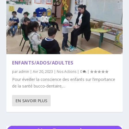
ENFANTS/ADOS/ADULTES
par
admin
|
Avr 20, 2023
|
Nos Actions
|
0
|
Pour éveiller la conscience des enfants sur l’importance
de la santé bucco-dentaire,...
EN SAVOIR PLUS