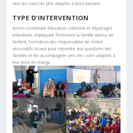
vers les soins les plus adaptés à leurs besoins.
TYPE D’INTERVENTION
Action combinant éducation collective et dépistages
individuels, impliquant fortement la famille autour de
l’enfant. Formation des responsables de centre
associatifs locaux pour répondre aux questions des
familles et les accompagner vers des soins adaptés à
leur prise en charge.