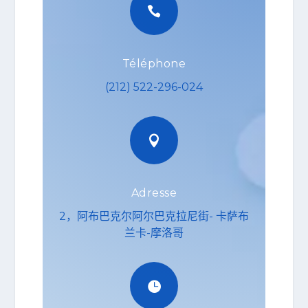

Téléphone
(212) 522-296-024

Adresse
2，阿布巴克尔阿尔巴克拉尼街- 卡萨布
兰卡-摩洛哥
