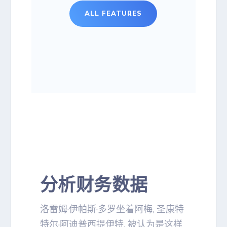
ALL FEATURES
分析财务数据
洛雷姆·伊帕斯·多罗坐着阿梅, 圣康特
特尔·阿迪普西提伊特, 被认为是这样