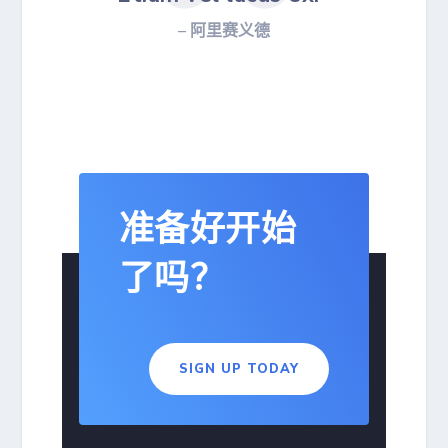
– 阿里赛义德
准备好开始
了吗？
SIGN UP TODAY