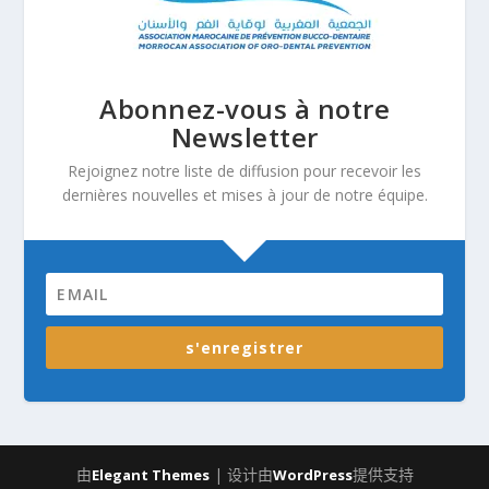
Abonnez-vous à notre
Newsletter
Rejoignez notre liste de diffusion pour recevoir les
dernières nouvelles et mises à jour de notre équipe.
s'enregistrer
由
| 设计由
提供支持
Elegant Themes
WordPress