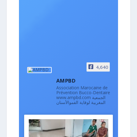
4,640
AMPBD
Association Marocaine de
Prévention Bucco-Dentaire
www.ampbd.com الجمعية
المغربية لوقاية الفموالأسنان