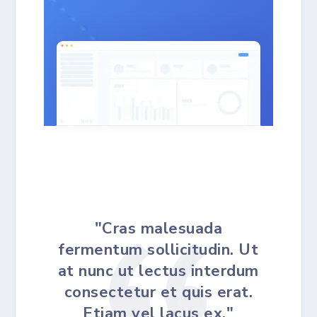
"Cras malesuada
fermentum sollicitudin. Ut
at nunc ut lectus interdum
consectetur et quis erat.
Etiam vel lacus ex."