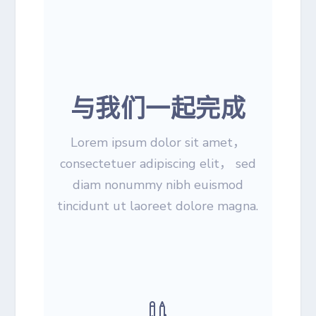
与我们一起完成
Lorem ipsum dolor sit amet，
consectetuer adipiscing elit， sed
diam nonummy nibh euismod
tincidunt ut laoreet dolore magna.
