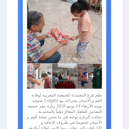
+1
نظم فرع المحمدية للجمعية المغربية لوقاية
الفم و الأسنان بشراكة مع Colgate صبيحة
يومه الأربعاء 24 يونيو 2026 زيارة مقر جمعية
التضامن للطفل المعاق ذهنياً بالمحمدية.
تخللت الزيارة توعية في ما يخص صحة الفم و
الأسنان خصوصا في ظروف الإعاقة و
الاكراهات التي تعاني منها الاسر لعلاج أولادهم