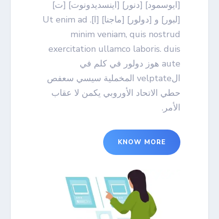
[ايوسمود] [دنور] [اينسديدونوت] [ت]
[لبور] و [دولور] [ماجنا] [ا]. Ut enim ad
minim veniam, quis nostrud
exercitation ullamco laboris. duis
aute هوز دولور في كلم في
الvelptate المخملية سيسي سعفص
حطي الاتحاد الأوروبي يكمن لا عقاب
الأمر.
KNOW MORE