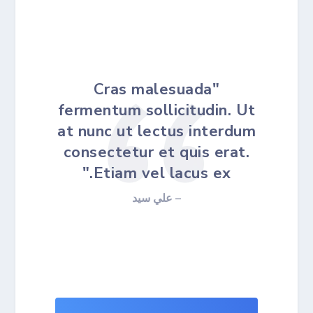
"Cras malesuada
fermentum sollicitudin. Ut
at nunc ut lectus interdum
consectetur et quis erat.
Etiam vel lacus ex."
– علي سيد