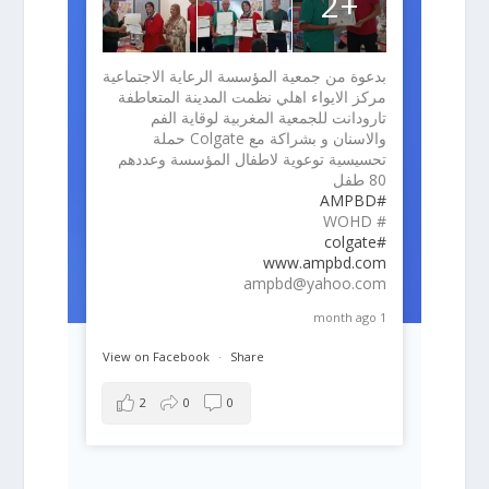
+2
بدعوة من جمعية المؤسسة الرعاية الاجتماعية
مركز الايواء اهلي نظمت المدينة المتعاطفة
تارودانت للجمعية المغربية لوقاية الفم
والاسنان و بشراكة مع Colgate حملة
تحسيسية توعوية لاطفال المؤسسة وعددهم
80 طفل
#AMPBD
# WOHD
#colgate
www.ampbd.com
ampbd@yahoo.com
1 month ago
View on Facebook
·
Share
2
0
0