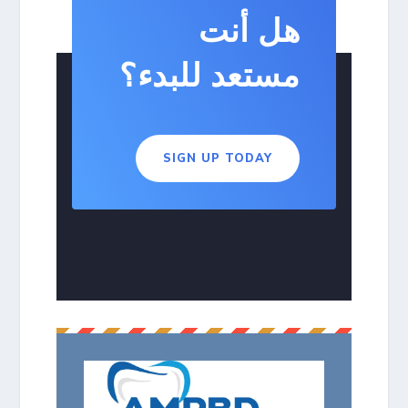
هل أنت
مستعد للبدء؟
SIGN UP TODAY