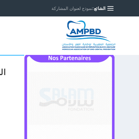
الشائع:
نموذج لعنوان المشاركة
ال