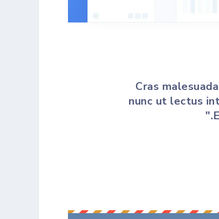
"Cras malesuada
nunc ut lectus in
E