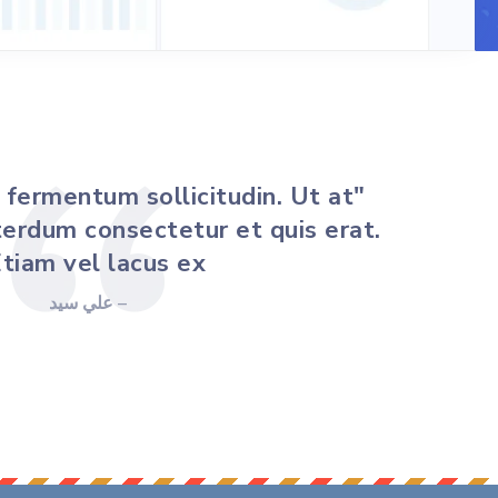
 fermentum sollicitudin. Ut at
terdum consectetur et quis erat.
tiam vel lacus ex."
– علي سيد