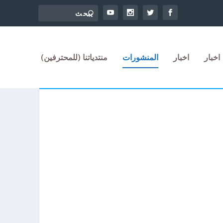
اخبار
اخبار
المنشورات
منتدياتنا (للمحترفين)